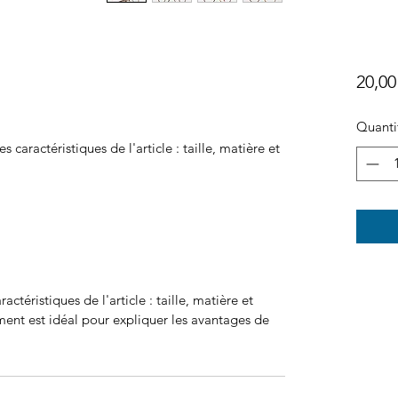
20,00
Quanti
es caractéristiques de l'article : taille, matière et 
aractéristiques de l'article : taille, matière et
ment est idéal pour expliquer les avantages de