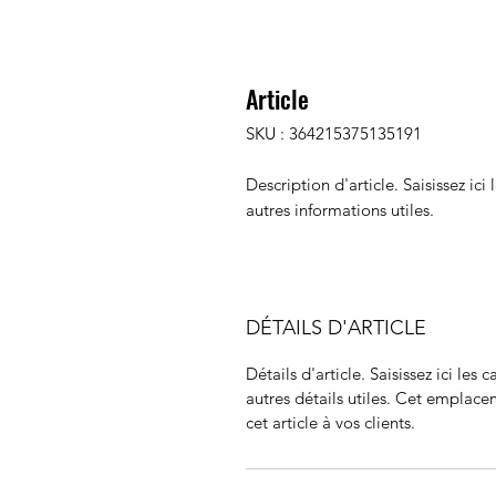
Article
SKU : 364215375135191
Description d'article. Saisissez ici l
autres informations utiles.
DÉTAILS D'ARTICLE
Détails d'article. Saisissez ici les c
autres détails utiles. Cet emplace
cet article à vos clients.