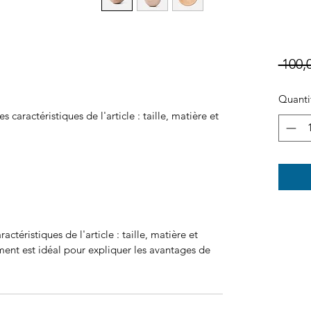
 100,
Quanti
es caractéristiques de l'article : taille, matière et 
aractéristiques de l'article : taille, matière et
ment est idéal pour expliquer les avantages de