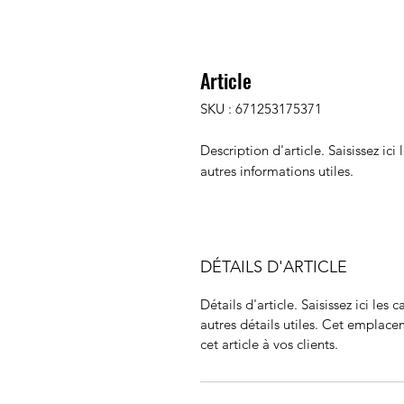
Article
SKU : 671253175371
Description d'article. Saisissez ici l
autres informations utiles.
DÉTAILS D'ARTICLE
Détails d'article. Saisissez ici les c
autres détails utiles. Cet emplace
cet article à vos clients.