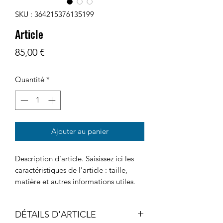
SKU : 364215376135199
Article
Prix
85,00 €
Quantité
*
Ajouter au panier
Description d'article. Saisissez ici les 
caractéristiques de l'article : taille, 
matière et autres informations utiles.
DÉTAILS D'ARTICLE