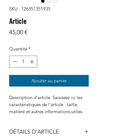
SKU : 126351351935
Article
Prix
45,00 €
Quantité
*
Ajouter au panier
Description d'article. Saisissez ici les 
caractéristiques de l'article : taille, 
matière et autres informations utiles.
DÉTAILS D'ARTICLE