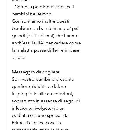
- Come la patologia colpisce i
bambini nel tempo
Confrontiamo inoltre questi
bambini con bambini un po' più
grandi (da 1 a 6 anni) che hanno
anch'essi la JIA, per vedere come
la malattia possa differire in base
all'età.
Messaggio da cogliere
Se il vostro bambino presenta
gonfiore, rigidità o dolore
inspiegabile alle articolazioni,
soprattutto in assenza di segni di
infezione, rivolgetevi a un
pediatra o a uno specialista.
Prima si capisce cosa sta
succedendo, meglio si può