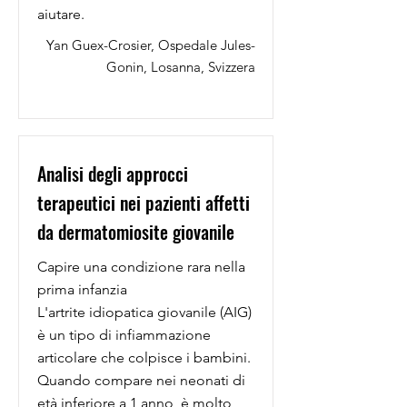
aiutare.
Yan Guex-Crosier, Ospedale Jules-
Gonin, Losanna, Svizzera
Analisi degli approcci
terapeutici nei pazienti affetti
da dermatomiosite giovanile
Capire una condizione rara nella
prima infanzia
L'artrite idiopatica giovanile (AIG)
è un tipo di infiammazione
articolare che colpisce i bambini.
Quando compare nei neonati di
età inferiore a 1 anno, è molto