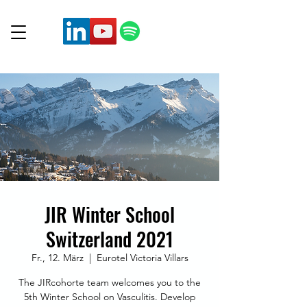
JIR Winter School
Switzerland 2021
Fr., 12. März
  |  
Eurotel Victoria Villars
The JIRcohorte team welcomes you to the
5th Winter School on Vasculitis. Develop