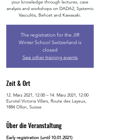
your knowledge through lectures, case
analysis and workshops on DADA2, Systemic
Vasculitis, Behcet and Kawasaki.
The registration for the JIR
Winter School Switzerland is
closed
See other training events
Zeit & Ort
12. März 2021, 12:00 – 14. März 2021, 12:00
Eurotel Victoria Villars, Route des Layeux,
1884 Ollon, Suisse
Über die Veranstaltung
Early registration (until 10.01.2021)