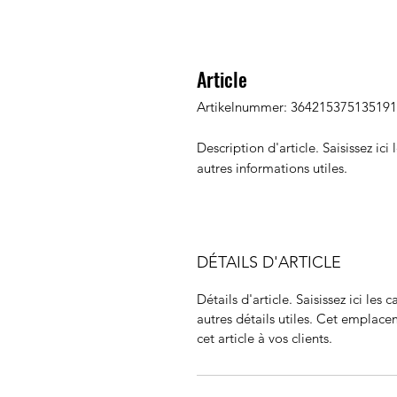
Article
Artikelnummer: 364215375135191
Description d'article. Saisissez ici l
autres informations utiles.
DÉTAILS D'ARTICLE
Détails d'article. Saisissez ici les c
autres détails utiles. Cet emplace
cet article à vos clients.