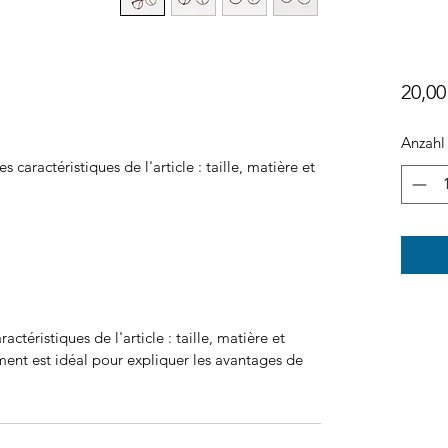
20,00
Anzahl
es caractéristiques de l'article : taille, matière et 
aractéristiques de l'article : taille, matière et
ment est idéal pour expliquer les avantages de