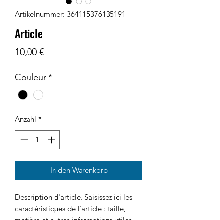
Artikelnummer: 364115376135191
Article
Preis
10,00 €
Couleur
*
Anzahl
*
In den Warenkorb
Description d'article. Saisissez ici les 
caractéristiques de l'article : taille, 
matière et autres informations utiles.