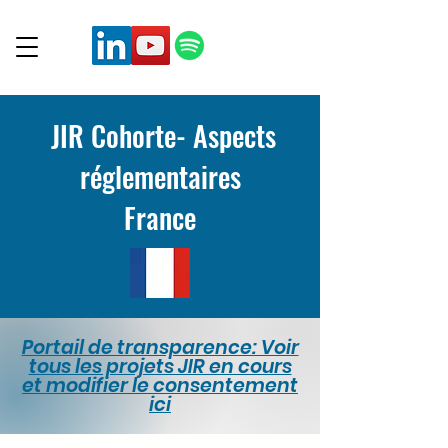
JIR Cohorte- Aspects
réglementaires
France
Portail de transparence: Voir
tous les projets JIR en cours
et modifier le consentement
ici