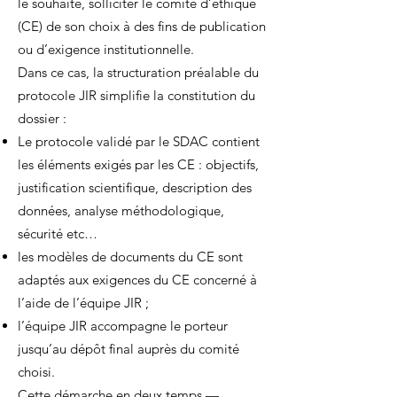
le souhaite, solliciter le comité d’éthique
(CE) de son choix à des fins de publication
ou d’exigence institutionnelle.
Dans ce cas, la structuration préalable du
protocole JIR simplifie la constitution du
dossier :
Le protocole validé par le SDAC contient
les éléments exigés par les CE : objectifs,
justification scientifique, description des
données, analyse méthodologique,
sécurité etc…
les modèles de documents du CE sont
adaptés aux exigences du CE concerné à
l’aide de l’équipe JIR ;
l’équipe JIR accompagne le porteur
jusqu’au dépôt final auprès du comité
choisi.
Cette démarche en deux temps —