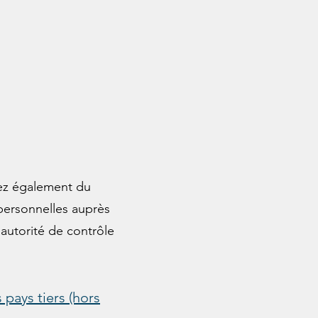
sez également du
personnelles auprès
’autorité de contrôle
pays tiers (hors