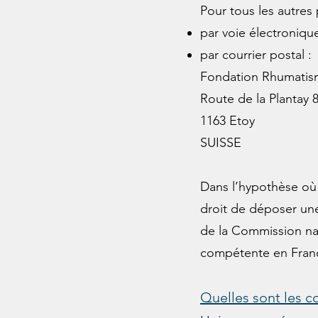
Pour tous les autres 
par voie électroniqu
par courrier postal :
Fondation Rhumatism
Route de la Plantay 
1163 Etoy
SUISSE
Dans l’hypothèse où
droit de déposer un
de la Commission nati
compétente en Franc
Quelles sont les c