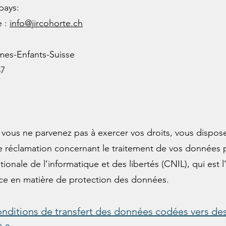
pays:
e :
info@jircohorte.ch
es-Enfants-Suisse
87
 vous ne parvenez pas à exercer vos droits, vous dispo
e réclamation concernant le traitement de vos données 
onale de l’informatique et des libertés (CNIL), qui est l
e en matière de protection des données.
onditions de transfert des données codées vers des 