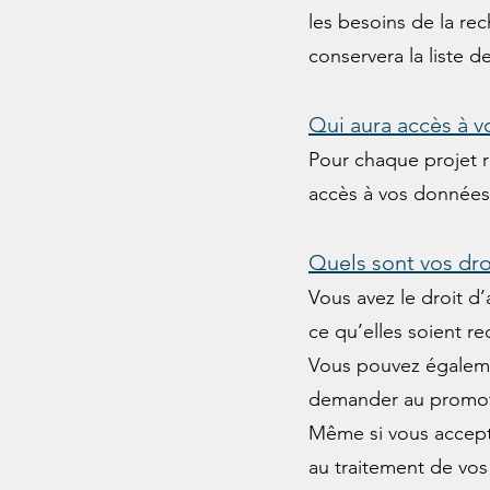
les besoins de la re
conservera la liste 
Qui aura accès à v
Pour chaque projet r
accès à vos données 
Quels sont vos dro
Vous avez le droit d
ce qu’elles soient re
Vous pouvez égalemen
demander au promote
Même si vous accept
au traitement de vos