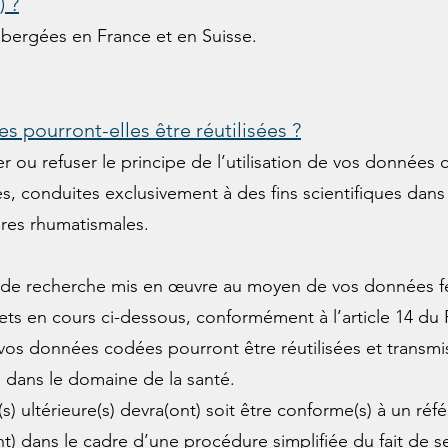
 ?
bergées en France et en Suisse.
 pourront-elles être réutilisées ?
 ou refuser le principe de l’utilisation de vos données 
es, conduites exclusivement à des fins scientifiques dan
res rhumatismales.
 de recherche mis en œuvre au moyen de vos données fer
ojets en cours ci-dessous, conformément à l’article 14 du
os données codées pourront être réutilisées et transmi
 dans le domaine de la santé.
) ultérieure(s) devra(ont) soit être conforme(s) à un référ
(nt) dans le cadre d’une procédure simplifiée du fait de s