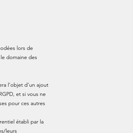
codées lors de
s le domaine des
a l’objet d’un ajout
 RGPD, et si vous ne
ses pour ces autres
entiel établi par la
es/leurs