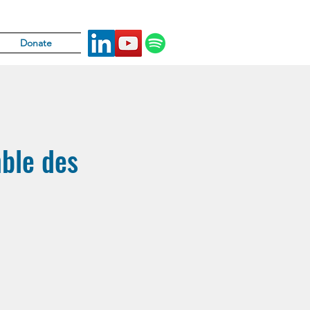
Donate
mble des