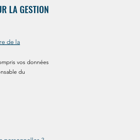
UR LA GESTION
re de la
 compris vos données
ponsable du