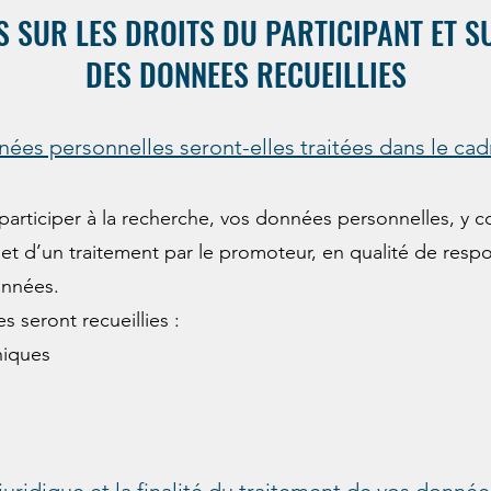
 SUR LES DROITS DU PARTICIPANT ET S
DES DONNEES RECUEILLIES
ées personnelles
ser
ont-elles traitées dans le cad
participer à la recherche, vos données personnelles, y
bjet d’un traitement par le promoteur, en qualité de res
onnées.
 seront recueillies :
iques