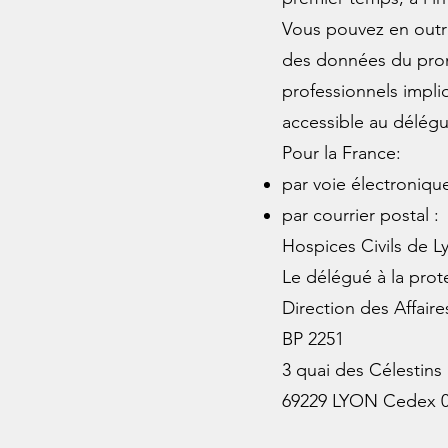
Vous pouvez en outre
des données du prom
professionnels impli
accessible au délég
Pour la France:
par voie électroniqu
par courrier postal :
Hospices Civils de L
Le délégué à la pro
Direction des Affaire
BP 2251
3 quai des Célestins
69229 LYON Cedex 