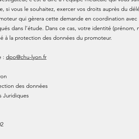
, si vous le souhaitez, exercer vos droits auprès du dél
oteur qui gèrera cette demande en coordination avec l
qués dans l’étude. Dans ce cas, votre identité (prénom,
ué à la protection des données du promoteur.
e :
dpo@chu-lyon.fr
yon
tection des données
s Juridiques
02