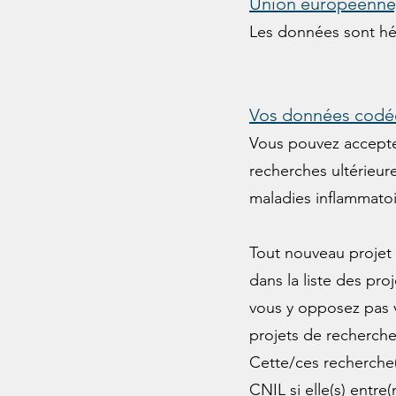
Union européenne)
Les données sont hé
Vos données codées
Vous pouvez accepter
recherches ultérieur
maladies inflammatoi
Tout nouveau projet
dans la liste des pr
vous y opposez pas v
projets de recherche
Cette/ces recherche(s
CNIL si elle(s) entre