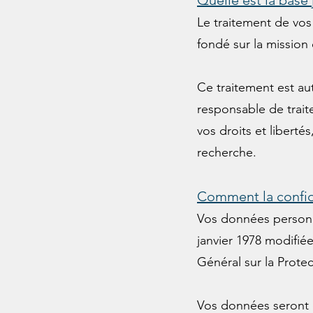
Quelle est la base 
Le traitement de vos
fondé sur la mission 
Ce traitement est aut
responsable de trai
vos droits et libert
recherche.
Comment la confide
Vos données personne
janvier 1978 modifié
Général sur la Prot
Vos données seront 