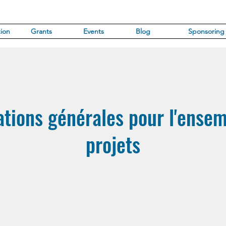
ion
Grants
Events
Blog
Sponsoring
tions générales pour l'ense
projets