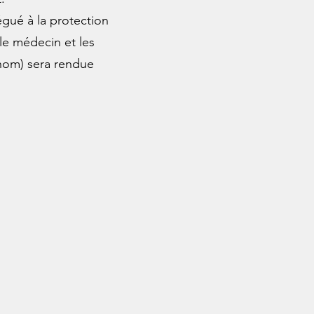
égué à la protection
e médecin et les
 nom) sera rendue