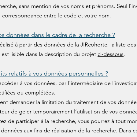
cherche, sans mention de vos noms et prénoms. Seul l’in
de correspondance entre le code et votre nom.
os données dans le cadre de la recherche ?
éalisé à partir des données de la JIRcohorte, la liste de
est lisible dans la description du projet
ci-dessous
.
its relatifs à vos données personnelles ?
’accéder à vos données, par l’intermédiaire de l’investig
ctifiées ou complétées.
t demander la limitation du traitement de vos données 
ur de geler temporairement l’utilisation de vos donnée
ez de participer à la recherche, vous pourrez à tout m
 données aux fins de réalisation de la recherche. Dans c