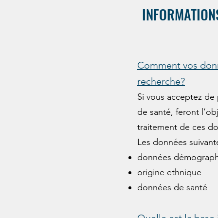
INFORMATIONS
Comment vos donn
recherche?
Si vous acceptez de 
de santé, feront l’o
traitement de ces d
Les données suivantes
données démograph
origine ethnique
données de santé