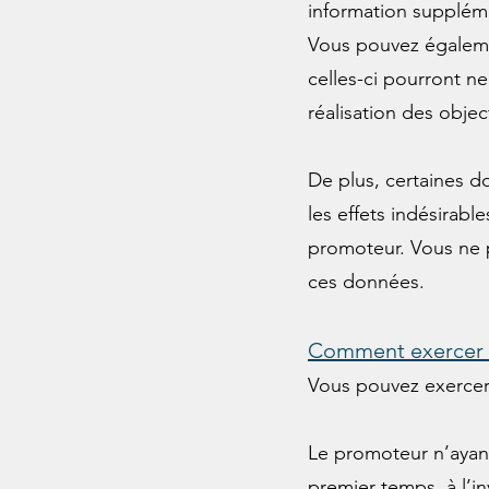
information suppléme
Vous pouvez égalemen
celles-ci pourront n
réalisation des objec
De plus, certaines do
les effets indésirabl
promoteur. Vous ne 
ces données.
Comment exercer v
Vous pouvez exercer v
Le promoteur n’ayant
premier temps, à l’in