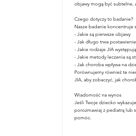
objawy mogą być subtelne, 
Czego dotyczy to badanie?
Nasze badanie koncentruje si
- Jakie są pierwsze objawy
- Jak długo trwa postawieni
- Jakie rodzaje JIA występuj
- Jakie metody leczenia są 
- Jak choroba wpływa na dzie
Porównujemy również te niemo
JIA, aby zobaczyć, jak choro
Wiadomość na wynos
Jeśli Twoje dziecko wykazuje
porozmawiaj z pediatrą lub s
pomóc.