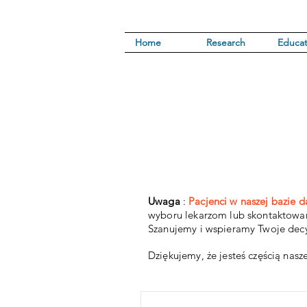
Home
Research
Educat
Uwaga
:
Pacjenci w naszej bazie d
wyboru lekarzom lub skontaktowan
Szanujemy i wspieramy Twoje decy
Dziękujemy, że jesteś częścią nas