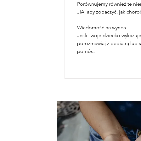
Porównujemy również te niemo
JIA, aby zobaczyć, jak choro
Wiadomość na wynos
Jeśli Twoje dziecko wykazuje
porozmawiaj z pediatrą lub s
pomóc.