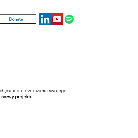
Donate
achęcani do przekazania swojego
 nazwy projektu.