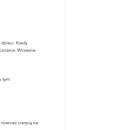
 dzieci. Kiedy
poznania. Wczesne
w tym:
 również cierpią na