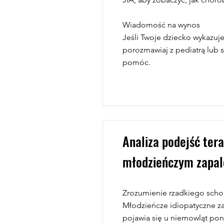
Wiadomość na wynos
Jeśli Twoje dziecko wykazuje
porozmawiaj z pediatrą lub s
pomóc.
Analiza podejść ter
młodzieńczym zapa
Zrozumienie rzadkiego scho
Młodzieńcze idiopatyczne zap
pojawia się u niemowląt poni