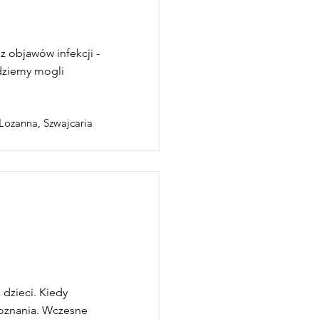
z objawów infekcji -
ędziemy mogli
 Lozanna, Szwajcaria
 dzieci. Kiedy
poznania. Wczesne