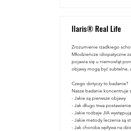
llaris® Real Life
Zrozumienie rzadkiego scho
Młodzieńcze idiopatyczne zap
pojawia się u niemowląt poni
objawy mogą być subtelne, 
Czego dotyczy to badanie?
Nasze badanie koncentruje si
- Jakie są pierwsze objawy
- Jak długo trwa postawieni
- Jakie rodzaje JIA występuj
- Jakie metody leczenia są 
- Jak choroba wpływa na dzie