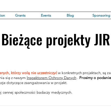
ion
Grants
Events
Blog
Sponsoring
Bieżące projekty JIR
anych, którzy wolą nie uczestniczyć
w konkretnych projektach, są z
ia się z naszym
Inspektorem Ochrony Danych
.
Prosimy o podanie
zje dotyczące zaangażowania w projekt.
zej cennej społeczności badaczy medycznych.