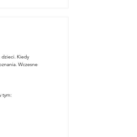
 dzieci. Kiedy
poznania. Wczesne
w tym: