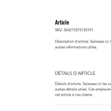
Article
SKU: 364215375135191
Description d'article. Saisissez ici l
autres informations utiles.
DÉTAILS D'ARTICLE
Détails d'article. Saisissez ici les c
autres détails utiles. Cet emplace
cet article à vos clients.