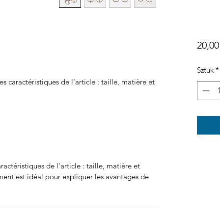
20,00
Sztuk
*
es caractéristiques de l'article : taille, matière et 
aractéristiques de l'article : taille, matière et
ment est idéal pour expliquer les avantages de