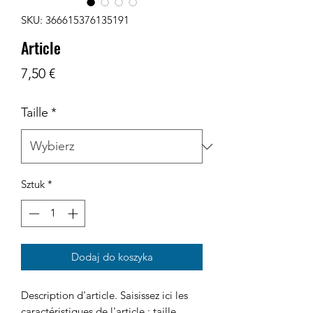
SKU: 366615376135191
Article
Cena
7,50 €
Taille
*
Sztuk
*
Dodaj do koszyka
Description d'article. Saisissez ici les 
caractéristiques de l'article : taille, 