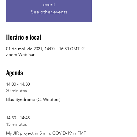
event
See other events
Horário e local
01 de mai. de 2021, 14:00 – 16:30 GMT+2
Zoom Webinar
Agenda
14:00 - 14:30
30 minutos
Blau Syndrome (C. Wouters)
14:30 - 14:45
15 minutos
My JIR project in 5 min: COVID-19 in FMF