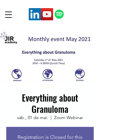
Everything about
Granuloma
sáb., 01 de mai.
  |  
Zoom Webinar
Registration is Closed for this