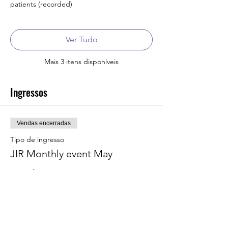
patients (recorded)
Ver Tudo
Mais 3 itens disponíveis
Ingressos
Vendas encerradas
Tipo de ingresso
JIR Monthly event May
Mais informações
Preço
€ 20,00