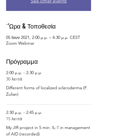
See other events
΄'Ωρα & Τοποθεσία
05 Ιουν 2021, 2:00 μ.μ. – 4:30 μ.μ. CEST
Zoom Webinar
Πρόγραμμα
2:00 μ.μ. - 2:30 μ.μ.
30 λεπτά
Different forms of localized scleroderma (F.
Zulian)
2:30 μ.μ. - 2:45 μ.μ.
15 λεπτά
My JIR project in 5 min: IL-1 in management
of AID (recorded)