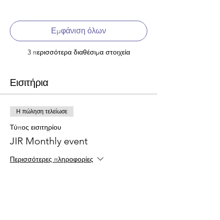
Εμφάνιση όλων
3 περισσότερα διαθέσιμα στοιχεία
Εισιτήρια
Η πώληση τελείωσε
Τύπος εισιτηρίου
JIR Monthly event
Περισσότερες πληροφορίες
Τιμή
20,00 €