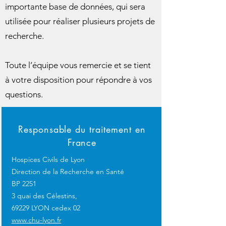
importante base de données, qui sera
utilisée pour réaliser plusieurs projets de
recherche.
Toute l’équipe vous remercie et se tient
à votre disposition pour répondre à vos
questions.
Responsable du traitement en
France
Hospices Civils de Lyon
Direction de la Recherche en Santé
BP 2251
3 quai des Célestins,
69229 LYON cedex 02
www.chu-lyon.fr