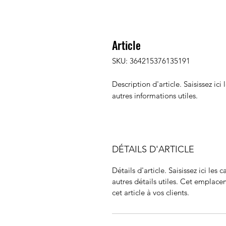
Article
SKU: 364215376135191
Description d'article. Saisissez ici l
autres informations utiles.
DÉTAILS D'ARTICLE
Détails d'article. Saisissez ici les c
autres détails utiles. Cet emplace
cet article à vos clients.