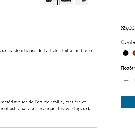
85,00
Coule
es caractéristiques de l'article : taille, matière et 
Ποσότ
aractéristiques de l'article : taille, matière et
ment est idéal pour expliquer les avantages de