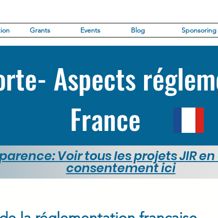
ion
Grants
Events
Blog
Sponsoring
rte- Aspects réglem
France
parence: Voir tous les projets JIR en
consentement ici