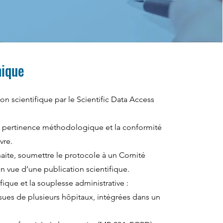
hique
ion scientifique par le Scientific Data Access
 la pertinence méthodologique et la conformité
vre.
uhaite, soumettre le protocole à un Comité
n vue d’une publication scientifique.
ifique et la souplesse administrative :
ssues de plusieurs hôpitaux, intégrées dans un