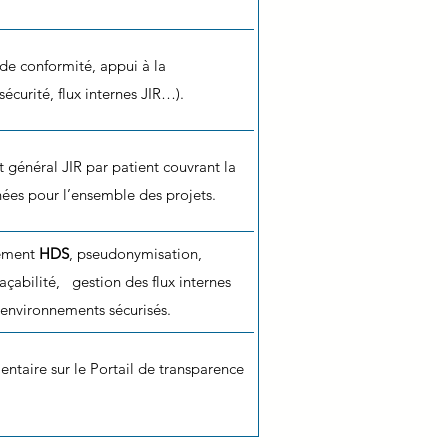
 de conformité, appui à la
écurité, flux internes JIR…).
 général JIR par patient couvrant la
nées pour l’ensemble des projets.
ement
HDS
, pseudonymisation,
raçabilité, gestion des flux internes
s environnements sécurisés.
ntaire sur le Portail de transparence