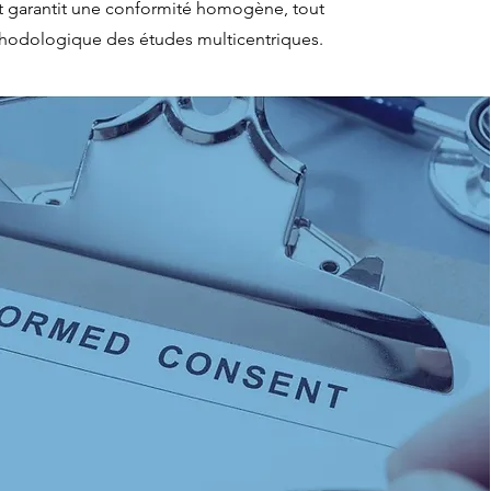
et garantit une conformité homogène, tout
éthodologique des études multicentriques.