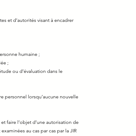
s et d’autorités visant à encadrer
 personne humaine ;
ée ;
’étude ou d’évaluation dans le
ère personnel lorsqu’aucune nouvelle
t faire l’objet d’une autorisation de
t examinées au cas par cas par la JIR