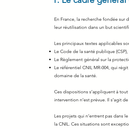
1. Le cadre général
En France, la recherche fondée sur d
leur réutilisation dans un but scient
Les principaux textes applicables son
Le Code de la santé publique (CSP),
Le Règlement général sur la protecti
Le référentiel CNIL MR-004, qui régi
domaine de la santé.
Ces dispositions s’appliquent à tou
intervention n’est prévue. Il s’agit
Les projets qui n’entrent pas dans l
la CNIL. Ces situations sont exceptio