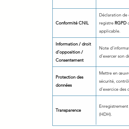
Déclaration de
Conformité CNIL
registre
RGPD
d
applicable.
Information / droit
Note d’informat
d’opposition /
d’exercer son d
Consentement
Mettre en œuvr
Protection des
sécurité, contr
données
d’exercice des d
Enregistrement 
Transparence
(HDH).