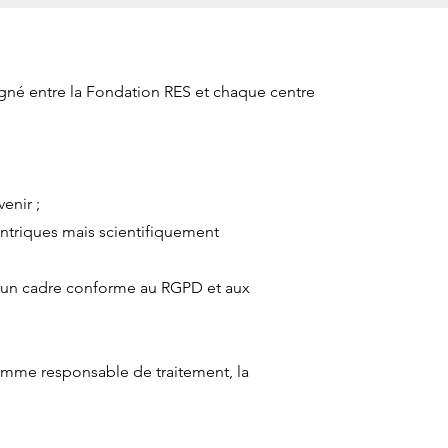
igné entre la Fondation RES et chaque centre
enir ;
ntriques mais scientifiquement
 un cadre conforme au RGPD et aux
comme responsable de traitement, la