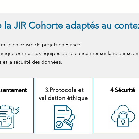
de la JIR Cohorte adaptés au contex
la mise en œuvre de projets en France.
hnique permet aux équipes de se concentrer sur la valeur scient
s et la sécurité des données.
nsentement
3.Protocole et
4.Sécurité
validation éthique