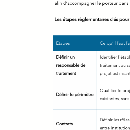
afin d’accompagner le porteur dans
Les étapes règlementaires clés pour 
Etapes
Ce qu’il faut fa
Définir un
Identifier l’éta
responsable de
traitement au s
traitement
projet est inscr
Qualifier le pro
Définir le périmètre
existantes, sans
Définir les rôle
Contrats
entre institution