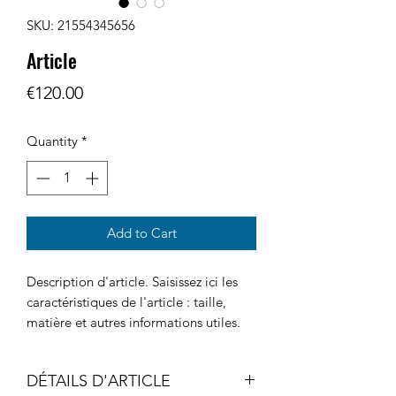
SKU: 21554345656
Article
Price
€120.00
Quantity
*
Add to Cart
Description d'article. Saisissez ici les 
caractéristiques de l'article : taille, 
matière et autres informations utiles.
DÉTAILS D'ARTICLE